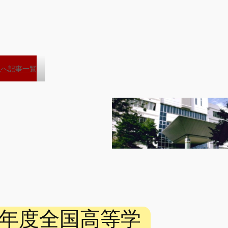
板へ
記事一覧
7年度全国高等学