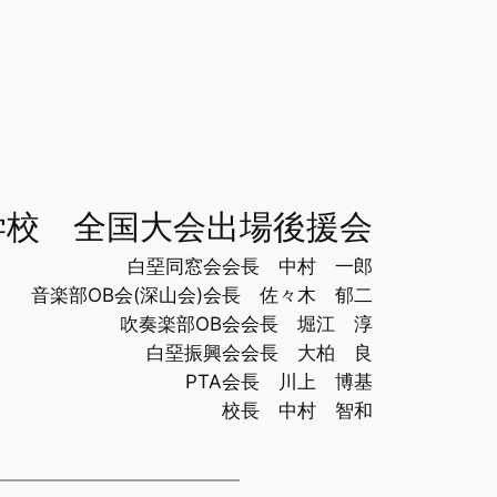
学校 全国大会出場後援会
白堊同窓会会長 中村 一郎
音楽部OB会(深山会)会長 佐々木 郁二
吹奏楽部OB会会長 堀江 淳
白堊振興会会長 大柏 良
PTA会長 川上 博基
校長 中村 智和