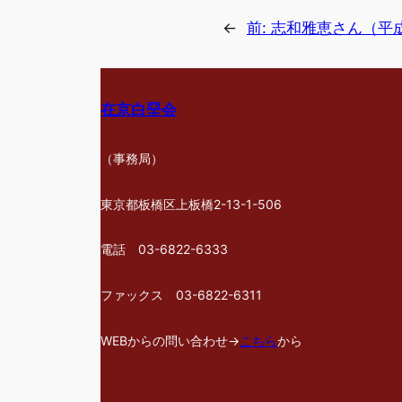
←
前:
志和雅恵さん（平
在京白堊会
（事務局）
東京都板橋区上板橋2-13-1-506
電話 03-6822-6333
ファックス 03-6822-6311
WEBからの問い合わせ→
こちら
から