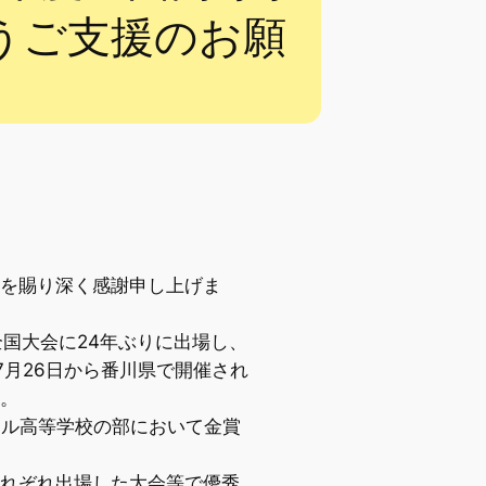
うご支援のお願
を賜り深く感謝申し上げま
全国大会に24年ぶりに出場し、
月26日から番川県で開催され
た。
ール高等学校の部において金賞
れぞれ出場した大会等で優秀