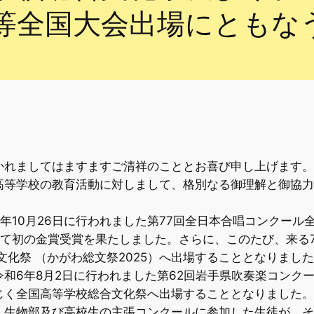
等全国大会出場にともな
れましてはますますご清祥のこととお喜び申し上げます。
等学校の教育活動に対しまして、格別なる御理解と御協力
10月26日に行われました第77回全日本合唱コンクール
て初の金賞受賞を果たしました。さらに、このたび、来る7
文化祭 （かがわ総文祭2025）へ出場することとなりまし
和6年8月2日に行われました第62回岩手県吹奏楽コンク
じく全国高等学校総合文化祭へ出場することとなりました。
生物部及び高校生の主張コンクールに参加した生徒が、そ