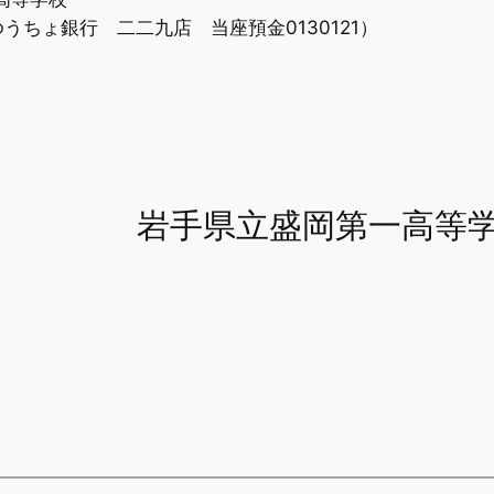
銀行 二二九店 当座預金0130121）
岩手県立盛岡第一高等