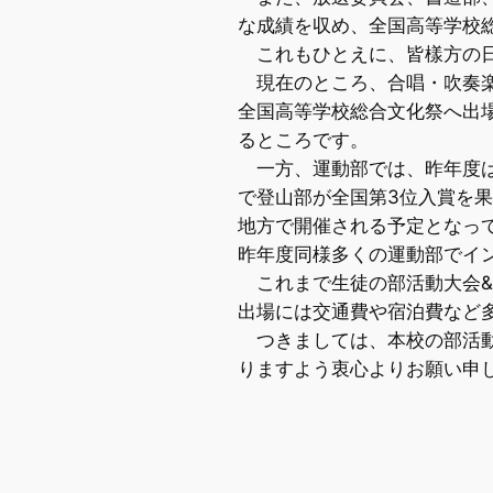
な成績を収め、全国高等学校
これもひとえに、皆樣方の日
現在のところ、合唱・吹奏楽
全国高等学校総合文化祭へ出
るところです。
一方、運動部では、昨年度は
で登山部が全国第3位入賞を果
地方で開催される予定となっ
昨年度同様多くの運動部でイ
これまで生徒の部活動大会&
出場には交通費や宿泊費など
つきましては、本校の部活動
りますよう衷心よりお願い申