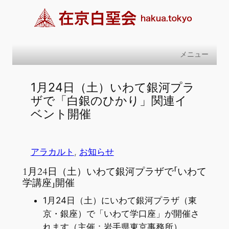
内
容
を
ス
メニュー
キ
ッ
1月24日（土）いわて銀河プラ
プ
ザで「白銀のひかり」関連イ
ベント開催
アラカルト
, 
お知らせ
1月24日（土）いわて銀河プラザで「いわて
学講座」開催
1月24日（土）にいわて銀河プラザ（東
京・銀座）で「いわて学口座」が開催さ
れます（主催：岩手県東京事務所）