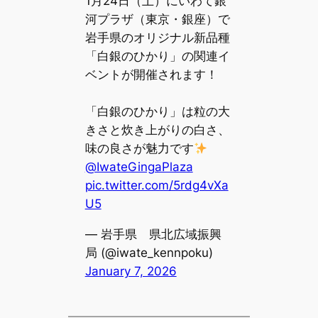
1月24日（土）にいわて銀
河プラザ（東京・銀座）で
岩手県のオリジナル新品種
「白銀のひかり」の関連イ
ベントが開催されます！
「白銀のひかり」は粒の大
きさと炊き上がりの白さ、
味の良さが魅力です
@IwateGingaPlaza
pic.twitter.com/5rdg4vXa
U5
— 岩手県 県北広域振興
局 (@iwate_kennpoku)
January 7, 2026