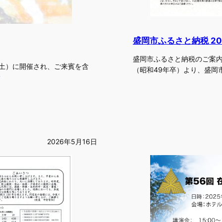
盛岡市ふるさと納税 20
盛岡市ふるさと納税のご案内
日（土）に開催され、ご来賓を含
（昭和49年卒）より、盛岡
2026年5月16日