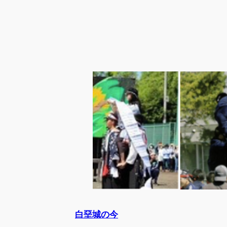
白堊城の今