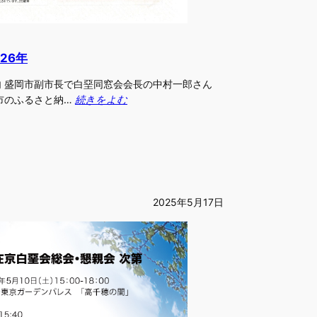
26年
 盛岡市副市長で白堊同窓会会長の中村一郎さん
市のふるさと納…
続きをよむ
2025年5月17日