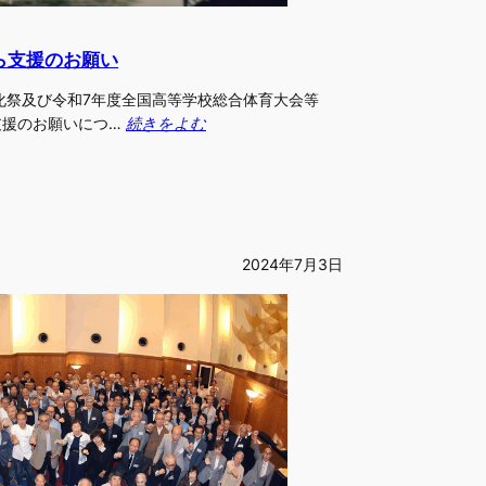
ら支援のお願い
化祭及び令和7年度全国高等学校総合体育大会等
支援のお願いにつ…
続きをよむ
2024年7月3日