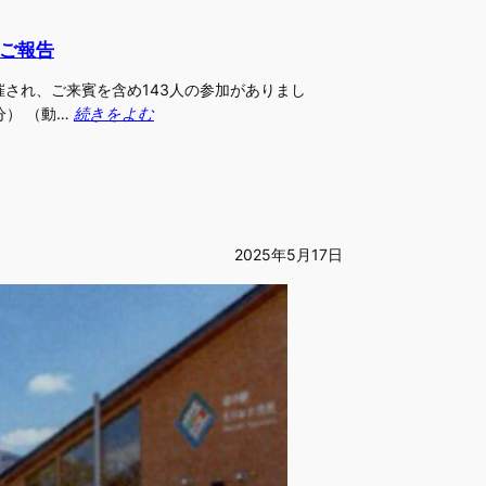
のご報告
開催され、ご来賓を含め143人の参加がありまし
分） （動…
続きをよむ
2025年5月17日