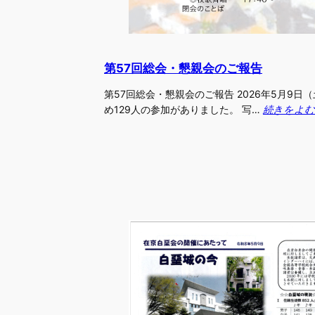
第57回総会・懇親会のご報告
第57回総会・懇親会のご報告 2026年5月9
め129人の参加がありました。 写…
続きをよむ