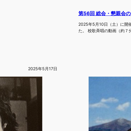
第56回 総会・懇親会
2025年5月10日（土）に
た。 校歌斉唱の動画（約７
2025年5月17日