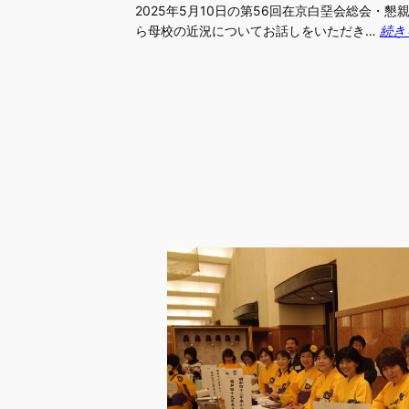
2025年5月10日の第56回在京白堊会総会・
ら母校の近況についてお話しをいただき…
続き