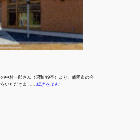
の中村一郎さん（昭和49卒）より、盛岡市の今
話をいただきまし…
続きをよむ