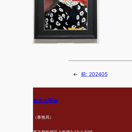
←
前:
202405
在京白堊会
（事務局）
東京都板橋区上板橋2-13-1-506