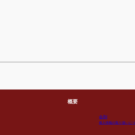
概要
会則
個人情報の取り扱いに